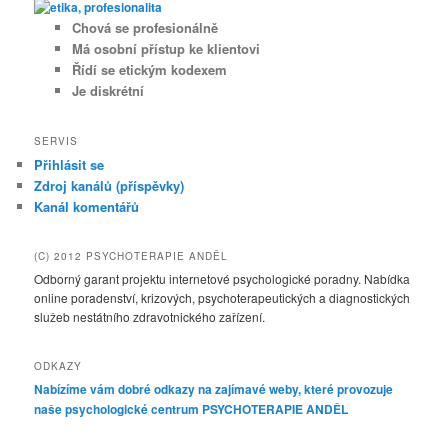
Chová se profesionálně
Má osobní přístup ke klientovi
Řídí se etickým kodexem
Je diskrétní
SERVIS
Přihlásit se
Zdroj kanálů (příspěvky)
Kanál komentářů
(C) 2012 PSYCHOTERAPIE ANDĚL
Odborný garant projektu internetové psychologické poradny. Nabídka
online poradenství, krizových, psychoterapeutických a diagnostických
služeb nestátního zdravotnického zařízení.
ODKAZY
Nabízíme vám dobré odkazy na zajímavé weby, které provozuje
naše psychologické centrum PSYCHOTERAPIE ANDĚL